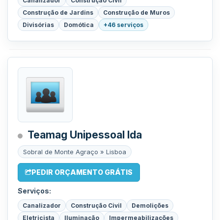
Canalizador
Construção Civil
Construção de Jardins
Construção de Muros
Divisórias
Domótica
+46 serviços
Teamag Unipessoal lda
Sobral de Monte Agraço » Lisboa
PEDIR ORÇAMENTO GRÁTIS
Serviços:
Canalizador
Construção Civil
Demolições
Eletricista
Iluminação
Impermeabilizações