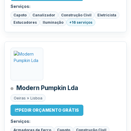
Serviços:
Capoto
Canalizador
Construção Civil
Eletricista
Estucadores
Iluminação
+16 serviços
Modern Pumpkin Lda
Oeiras » Lisboa
PEDIR ORÇAMENTO GRÁTIS
Serviços:
Armadores de Ferro
Capoto
Construção Civil