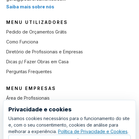
Saiba mais sobre nós
MENU UTILIZADORES
Pedido de Orçamentos Grátis
Como Funciona
Diretório de Profissionais e Empresas
Dicas p/ Fazer Obras em Casa
Perguntas Frequentes
MENU EMPRESAS
Área de Profissionais
Como Funciona
Privacidade e cookies
Lista de Pedidos em Aberto
Usamos cookies necessários para o funcionamento do site
e, com o seu consentimento, cookies de análise para
Como Ganhar mais Obras
melhorar a experiência.
Política de Privacidade e Cookies
.
Perguntas Frequentes