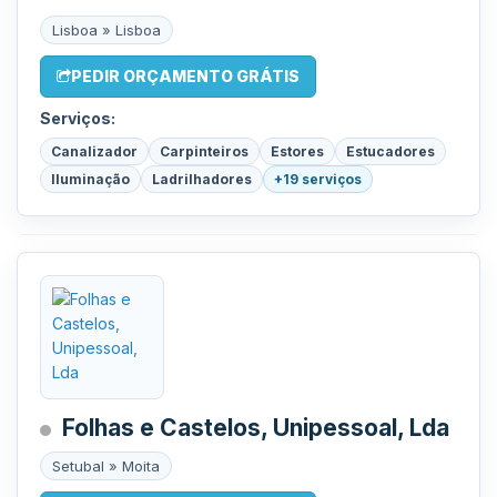
Lisboa » Lisboa
PEDIR ORÇAMENTO GRÁTIS
Serviços:
Canalizador
Carpinteiros
Estores
Estucadores
Iluminação
Ladrilhadores
+19 serviços
Folhas e Castelos, Unipessoal, Lda
Setubal » Moita