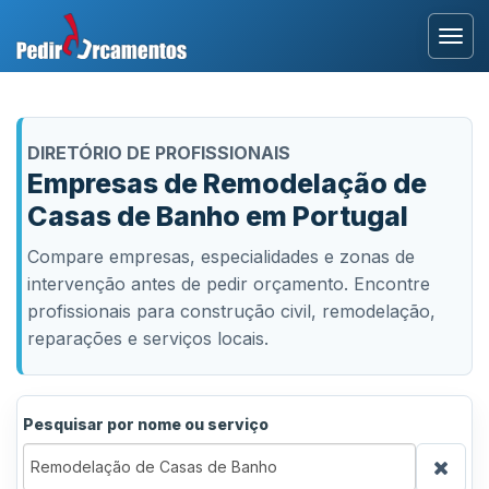
Entrar
DIRETÓRIO DE PROFISSIONAIS
Área Profissional
Empresas de Remodelação de
Casas de Banho em Portugal
Como Funciona?
Compare empresas, especialidades e zonas de
Testemunhos
intervenção antes de pedir orçamento. Encontre
profissionais para construção civil, remodelação,
reparações e serviços locais.
Pesquisar por nome ou serviço