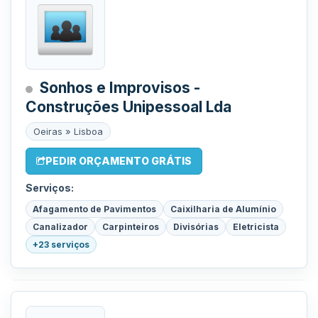
Sonhos e Improvisos -
Construções Unipessoal Lda
Oeiras » Lisboa
PEDIR ORÇAMENTO GRÁTIS
Serviços:
Afagamento de Pavimentos
Caixilharia de Alumínio
Canalizador
Carpinteiros
Divisórias
Eletricista
+23 serviços