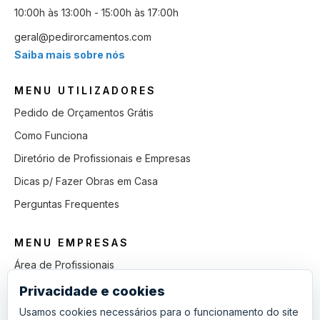
10:00h às 13:00h - 15:00h às 17:00h
geral@pedirorcamentos.com
Saiba mais sobre nós
MENU UTILIZADORES
Pedido de Orçamentos Grátis
Como Funciona
Diretório de Profissionais e Empresas
Dicas p/ Fazer Obras em Casa
Perguntas Frequentes
MENU EMPRESAS
Área de Profissionais
Como Funciona
Privacidade e cookies
Lista de Pedidos em Aberto
Usamos cookies necessários para o funcionamento do site