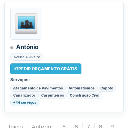
António
Aveiro » Aveiro
PEDIR ORÇAMENTO GRÁTIS
Serviços:
Afagamento de Pavimentos
Automatismos
Capoto
Canalizador
Carpinteiros
Construção Civil
+44 serviços
Início
Anterior
5
6
7
8
9