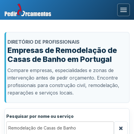
Entrar
DIRETÓRIO DE PROFISSIONAIS
Área Profissional
Empresas de Remodelação de
Casas de Banho em Portugal
Como Funciona?
Compare empresas, especialidades e zonas de
Testemunhos
intervenção antes de pedir orçamento. Encontre
profissionais para construção civil, remodelação,
reparações e serviços locais.
Pesquisar por nome ou serviço