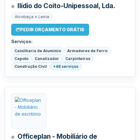
Ilídio do Coito-Unipessoal, Lda.
Alcobaça » Leiria
PEDIR ORÇAMENTO GRÁTIS
Serviços:
Caixilharia de Alumínio
Armadores de Ferro
Capoto
Canalizador
Carpinteiros
Construção Civil
+48 serviços
Officeplan - Mobiliário de