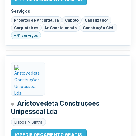
Serviços:
Projetos de Arquitetura
Capoto
Canalizador
Carpinteiros
Ar Condicionado
Construção Civil
+41 serviços
Aristovedeta Construções
Unipessoal Lda
Lisboa » Sintra
PEDIR ORÇAMENTO GRÁTIS