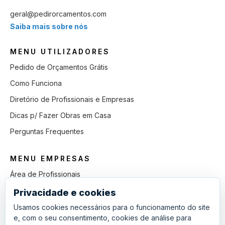
geral@pedirorcamentos.com
Saiba mais sobre nós
MENU UTILIZADORES
Pedido de Orçamentos Grátis
Como Funciona
Diretório de Profissionais e Empresas
Dicas p/ Fazer Obras em Casa
Perguntas Frequentes
MENU EMPRESAS
Área de Profissionais
Como Funciona
Privacidade e cookies
Lista de Pedidos em Aberto
Usamos cookies necessários para o funcionamento do site
e, com o seu consentimento, cookies de análise para
Como Ganhar mais Obras