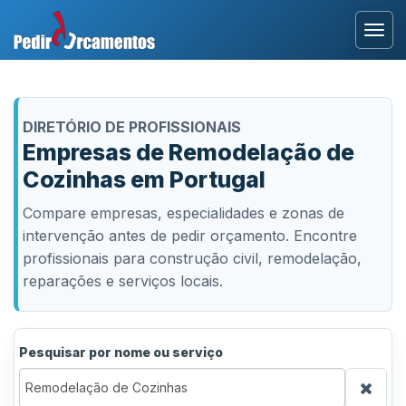
Entrar
DIRETÓRIO DE PROFISSIONAIS
Área Profissional
Empresas de Remodelação de
Cozinhas em Portugal
Como Funciona?
Compare empresas, especialidades e zonas de
Testemunhos
intervenção antes de pedir orçamento. Encontre
profissionais para construção civil, remodelação,
reparações e serviços locais.
Pesquisar por nome ou serviço