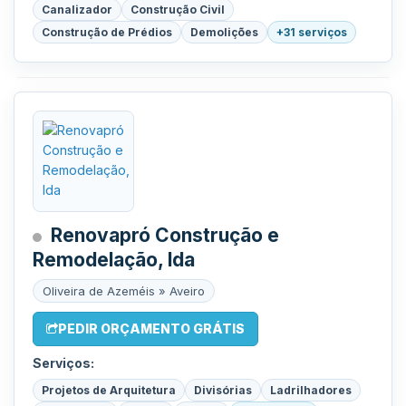
Canalizador
Construção Civil
Construção de Prédios
Demolições
+31 serviços
Renovapró Construção e
Remodelação, lda
Oliveira de Azeméis » Aveiro
PEDIR ORÇAMENTO GRÁTIS
Serviços:
Projetos de Arquitetura
Divisórias
Ladrilhadores