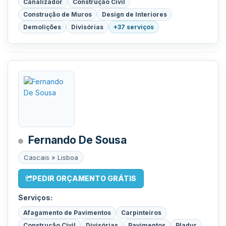
Canalizador
Construção Civil
Construção de Muros
Design de Interiores
Demolições
Divisórias
+37 serviços
Fernando De Sousa
Cascais » Lisboa
PEDIR ORÇAMENTO GRÁTIS
Serviços:
Afagamento de Pavimentos
Carpinteiros
Construção Civil
Divisórias
Pavimentos
Pladur