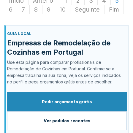
Início
Anterior
1
2
3
4
5
6
7
8
9
10
Seguinte
Fim
GUIA LOCAL
Empresas de Remodelação de
Cozinhas em Portugal
Use esta página para comparar profissionais de
Remodelação de Cozinhas em Portugal. Confirme se a
empresa trabalha na sua zona, veja os serviços indicados
no perfil e peça orçamentos grátis antes de escolher.
Pedir orçamento grátis
Ver pedidos recentes