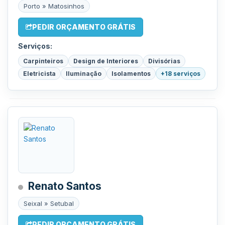
Porto » Matosinhos
PEDIR ORÇAMENTO GRÁTIS
Serviços:
Carpinteiros
Design de Interiores
Divisórias
Eletricista
Iluminação
Isolamentos
+18 serviços
Renato Santos
Seixal » Setubal
PEDIR ORÇAMENTO GRÁTIS