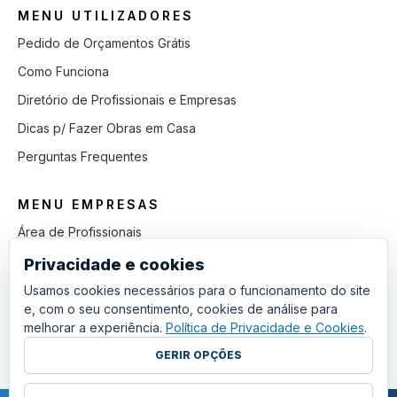
MENU UTILIZADORES
Pedido de Orçamentos Grátis
Como Funciona
Diretório de Profissionais e Empresas
Dicas p/ Fazer Obras em Casa
Perguntas Frequentes
MENU EMPRESAS
Área de Profissionais
Como Funciona
Privacidade e cookies
Lista de Pedidos em Aberto
Usamos cookies necessários para o funcionamento do site
e, com o seu consentimento, cookies de análise para
Como Ganhar mais Obras
melhorar a experiência.
Política de Privacidade e Cookies
.
Perguntas Frequentes
GERIR OPÇÕES