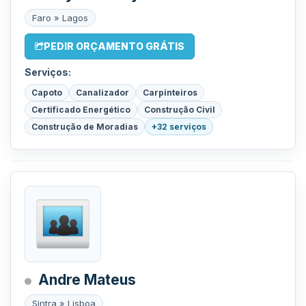
Faro » Lagos
PEDIR ORÇAMENTO GRÁTIS
Serviços:
Capoto
Canalizador
Carpinteiros
Certificado Energético
Construção Civil
Construção de Moradias
+32 serviços
Andre Mateus
Sintra » Lisboa