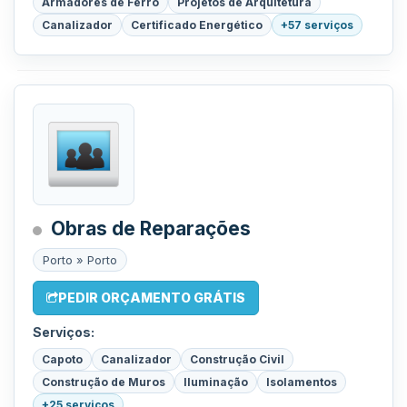
Armadores de Ferro
Projetos de Arquitetura
Canalizador
Certificado Energético
+57 serviços
Obras de Reparações
Porto » Porto
PEDIR ORÇAMENTO GRÁTIS
Serviços:
Capoto
Canalizador
Construção Civil
Construção de Muros
Iluminação
Isolamentos
+25 serviços