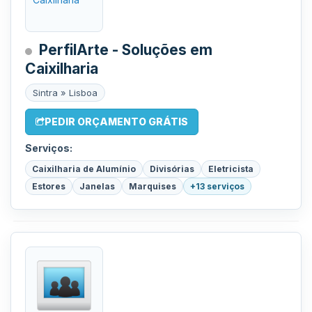
PerfilArte - Soluções em
Caixilharia
Sintra » Lisboa
PEDIR ORÇAMENTO GRÁTIS
Serviços:
Caixilharia de Alumínio
Divisórias
Eletricista
Estores
Janelas
Marquises
+13 serviços