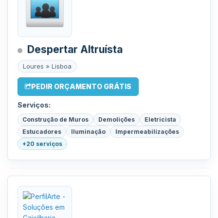
Despertar Altruísta
Loures » Lisboa
PEDIR ORÇAMENTO GRÁTIS
Serviços:
Construção de Muros
Demolições
Eletricista
Estucadores
Iluminação
Impermeabilizações
+20 serviços