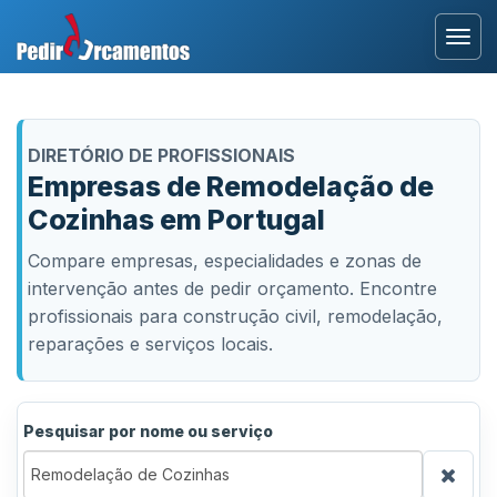
Entrar
DIRETÓRIO DE PROFISSIONAIS
Área Profissional
Empresas de Remodelação de
Cozinhas em Portugal
Como Funciona?
Compare empresas, especialidades e zonas de
Testemunhos
intervenção antes de pedir orçamento. Encontre
profissionais para construção civil, remodelação,
reparações e serviços locais.
Pesquisar por nome ou serviço