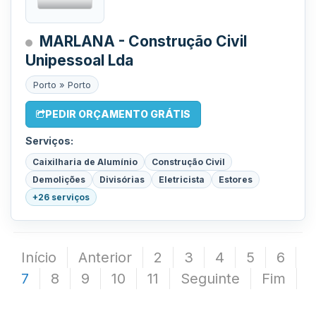
MARLANA - Construção Civil
Unipessoal Lda
Porto » Porto
PEDIR ORÇAMENTO GRÁTIS
Serviços:
Caixilharia de Alumínio
Construção Civil
Demolições
Divisórias
Eletricista
Estores
+26 serviços
Início
Anterior
2
3
4
5
6
7
8
9
10
11
Seguinte
Fim