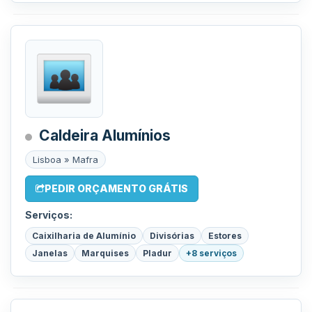
Caldeira Alumínios
Lisboa » Mafra
PEDIR ORÇAMENTO GRÁTIS
Serviços:
Caixilharia de Alumínio
Divisórias
Estores
Janelas
Marquises
Pladur
+8 serviços