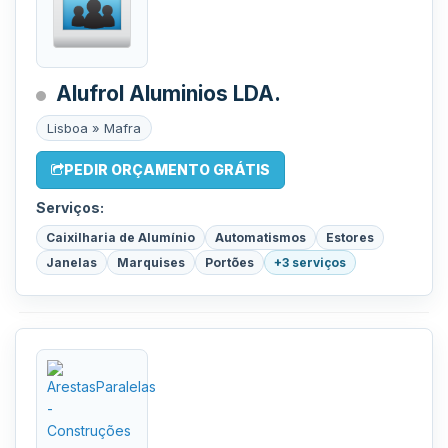
Alufrol Aluminios LDA.
Lisboa » Mafra
PEDIR ORÇAMENTO GRÁTIS
Serviços:
Caixilharia de Alumínio
Automatismos
Estores
Janelas
Marquises
Portões
+3 serviços