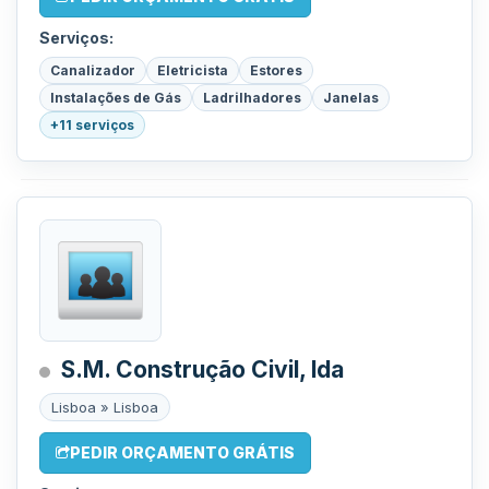
Serviços:
Canalizador
Eletricista
Estores
Instalações de Gás
Ladrilhadores
Janelas
+11 serviços
S.M. Construção Civil, lda
Lisboa » Lisboa
PEDIR ORÇAMENTO GRÁTIS