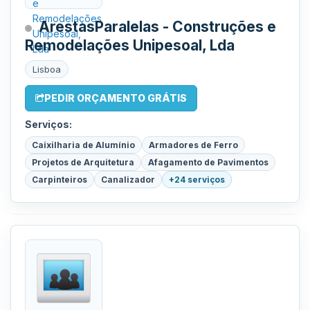
ArestasParalelas - Construções e
Remodelações Unipesoal, Lda
Lisboa
PEDIR ORÇAMENTO GRÁTIS
Serviços:
Caixilharia de Alumínio
Armadores de Ferro
Projetos de Arquitetura
Afagamento de Pavimentos
Carpinteiros
Canalizador
+24 serviços