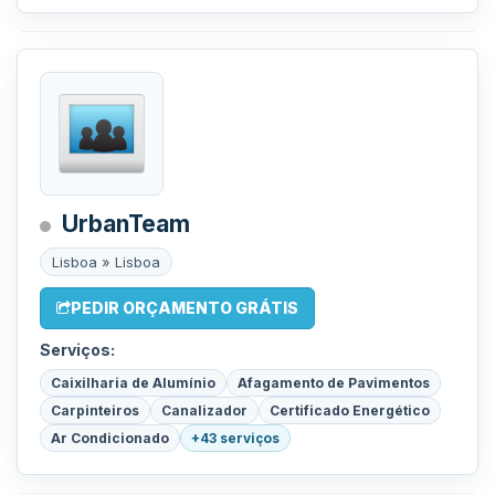
UrbanTeam
Lisboa » Lisboa
PEDIR ORÇAMENTO GRÁTIS
Serviços:
Caixilharia de Alumínio
Afagamento de Pavimentos
Carpinteiros
Canalizador
Certificado Energético
Ar Condicionado
+43 serviços