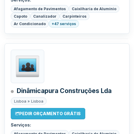
Afagamento de Pavimentos
Caixilharia de Alumínio
Capoto
Canalizador
Carpinteiros
Ar Condicionado
+47 serviços
Dinâmicapura Construções Lda
Lisboa » Lisboa
PEDIR ORÇAMENTO GRÁTIS
Serviços:
Afagamento de Pavimentos
Caixilharia de Alumínio