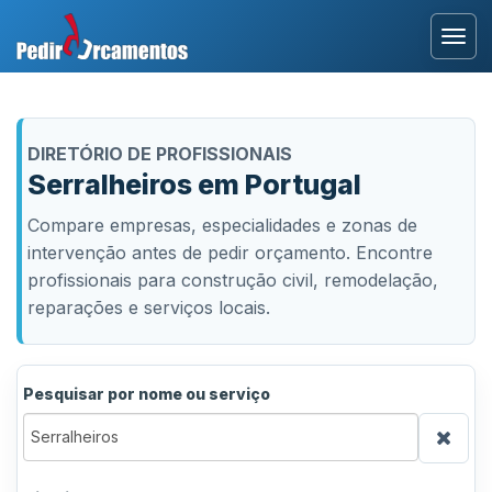
Entrar
DIRETÓRIO DE PROFISSIONAIS
Área Profissional
Serralheiros em Portugal
Compare empresas, especialidades e zonas de
Como Funciona?
intervenção antes de pedir orçamento. Encontre
profissionais para construção civil, remodelação,
Testemunhos
reparações e serviços locais.
Pesquisar por nome ou serviço