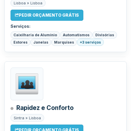
Lisboa » Lisboa
PEDIR ORÇAMENTO GRÁTIS
Serviços:
Caixilharia de Alumínio
Automatismos
Divisórias
Estores
Janelas
Marquises
+3 serviços
Rapidez e Conforto
Sintra » Lisboa
PEDIR ORÇAMENTO GRÁTIS